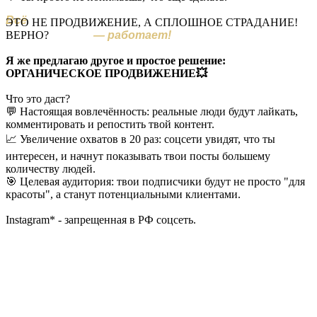
Всё
что ты здесь узнаешь и
ЭТО НЕ ПРОДВИЖЕНИЕ, А СПЛОШНОЕ СТРАДАНИЕ!
ВЕРНО?
чему научишься
— работает!
Я же предлагаю другое и простое решение:
ОРГАНИЧЕСКОЕ ПРОДВИЖЕНИЕ💥
Что это даст?
💬 Настоящая вовлечённость: реальные люди будут лайкать,
комментировать и репостить твой контент.
📈 Увеличение охватов в 20 раз: соцсети увидят, что ты
интересен, и начнут показывать твои посты большему
количеству людей.
🎯 Целевая аудитория: твои подписчики будут не просто "для
красоты", а станут потенциальными клиентами.
Instagram* - запрещенная в РФ соцсеть.