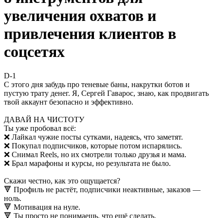
увеличения охватов и
привлечения клиентов в
соцсетях
D-1
С этого дня забудь про теневые баны, накрутки ботов и
пустую трату денег. Я, Сергей Гаварос, знаю, как продвигать
твой аккаунт безопасно и эффективно.
ДАВАЙ НА ЧИСТОТУ
Ты уже пробовал всё:
❌ Лайкал чужие посты сутками, надеясь, что заметят.
❌ Покупал подписчиков, которые потом испарялись.
❌ Снимал Reels, но их смотрели только друзья и мама.
❌ Брал марафоны и курсы, но результата не было.
Скажи честно, как это ощущается?
🔻 Профиль не растёт, подписчики неактивные, заказов —
ноль.
🔻 Мотивация на нуле.
🔻 Ты просто не понимаешь, что ещё сделать.